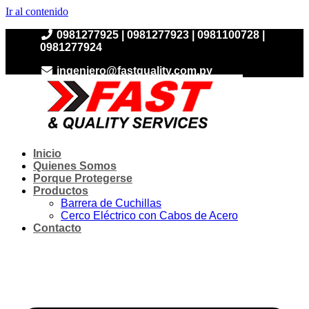
Ir al contenido
0981277925 | 0981277923 | 0981100728 |
0981277924
ingeniero@fastquality.com.py
Inicio
Quienes Somos
Porque Protegerse
Productos
Barrera de Cuchillas
Cerco Eléctrico con Cabos de Acero
Contacto