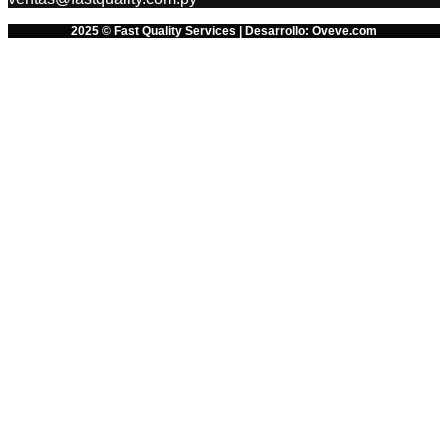
2025 © Fast Quality Services | Desarrollo: Oveve.com