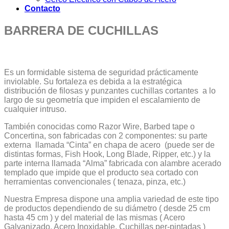
Contacto
BARRERA DE CUCHILLAS
Es un formidable sistema de seguridad prácticamente
inviolable. Su fortaleza es debida a la estratégica
distribución de filosas y punzantes cuchillas cortantes a lo
largo de su geometría que impiden el escalamiento de
cualquier intruso.
También conocidas como Razor Wire, Barbed tape o
Concertina, son fabricadas con 2 componentes: su parte
externa llamada “Cinta” en chapa de acero (puede ser de
distintas formas, Fish Hook, Long Blade, Ripper, etc.) y la
parte interna llamada “Alma” fabricada con alambre acerado
templado que impide que el producto sea cortado con
herramientas convencionales ( tenaza, pinza, etc.)
Nuestra Empresa dispone una amplia variedad de este tipo
de productos dependiendo de su diámetro ( desde 25 cm
hasta 45 cm ) y del material de las mismas ( Acero
Galvanizado, Acero Inoxidable, Cuchillas per-pintadas )