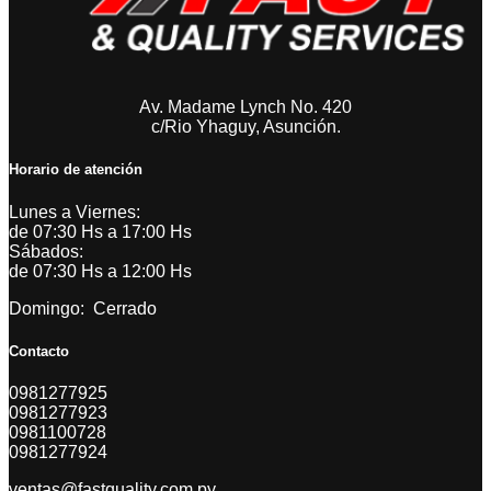
Av. Madame Lynch No. 420
c/Rio Yhaguy, Asunción.
Horario de atención
Lunes a Viernes:
de 07:30 Hs a 17:00 Hs
Sábados:
de 07:30 Hs a 12:00 Hs
Domingo: Cerrado
Contacto
0981277925
0981277923
0981100728
0981277924
ventas@fastquality.com.py