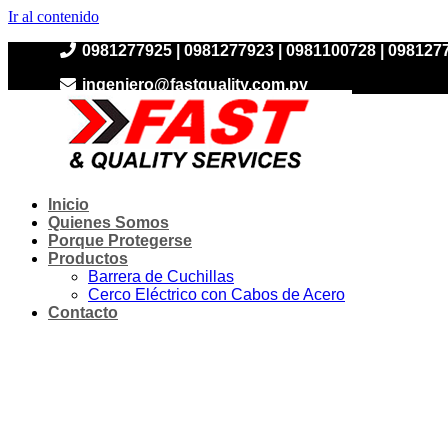
Ir al contenido
0981277925 | 0981277923 | 0981100728 | 098127
ingeniero@fastquality.com.py
Inicio
Quienes Somos
Porque Protegerse
Productos
Barrera de Cuchillas
Cerco Eléctrico con Cabos de Acero
Contacto